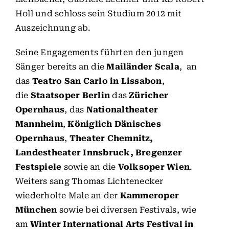
Holl und schloss sein Studium 2012 mit
Auszeichnung ab.
Seine Engagements führten den jungen
Sänger bereits an die
Mailänder Scala
, an
das
Teatro San Carlo in Lissabon
,
die
Staatsoper Berlin
das
Züricher
Opernhaus
, das
Nationaltheater
Mannheim
,
Königlich Dänisches
Opernhaus
,
Theater Chemnitz,
Landestheater Innsbruck, Bregenzer
Festspiele
sowie an die
Volksoper Wien
.
Weiters sang Thomas Lichtenecker
wiederholte Male an der
Kammeroper
München
sowie bei diversen Festivals, wie
am
Winter International Arts Festival in