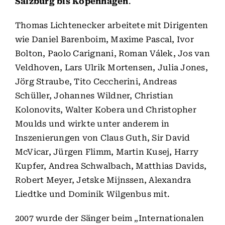
Salzburg bis Kopenhagen
.
Thomas Lichtenecker arbeitete mit Dirigenten
wie Daniel Barenboim, Maxime Pascal, Ivor
Bolton, Paolo Carignani, Roman Válek, Jos van
Veldhoven, Lars Ulrik Mortensen, Julia Jones,
Jörg Straube, Tito Ceccherini, Andreas
Schüller, Johannes Wildner, Christian
Kolonovits, Walter Kobera und Christopher
Moulds und wirkte unter anderem in
Inszenierungen von Claus Guth, Sir David
McVicar, Jürgen Flimm, Martin Kusej, Harry
Kupfer, Andrea Schwalbach, Matthias Davids,
Robert Meyer, Jetske Mijnssen, Alexandra
Liedtke und Dominik Wilgenbus mit.
2007 wurde der Sänger beim „Internationalen